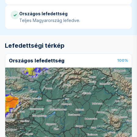
Országos lefedettség
✓
Teljes Magyarország lefedve.
Lefedettségi térkép
Országos lefedettség
100%