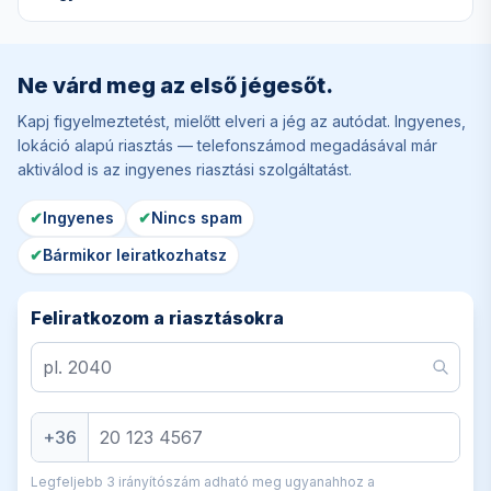
Ne várd meg az első jégesőt.
Kapj figyelmeztetést, mielőtt elveri a jég az autódat. Ingyenes,
lokáció alapú riasztás — telefonszámod megadásával már
aktiválod is az ingyenes riasztási szolgáltatást.
✔
Ingyenes
✔
Nincs spam
✔
Bármikor leiratkozhatsz
Feliratkozom a riasztásokra
+36
Legfeljebb 3 irányítószám adható meg ugyanahhoz a