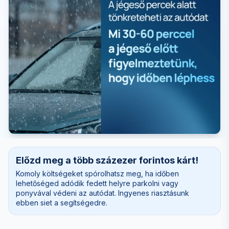
Előzd meg a több százezer forintos kárt!
Komoly költségeket spórolhatsz meg, ha időben
lehetőséged adódik fedett helyre parkolni vagy
ponyvával védeni az autódat. Ingyenes riasztásunk
ebben siet a segítségedre.